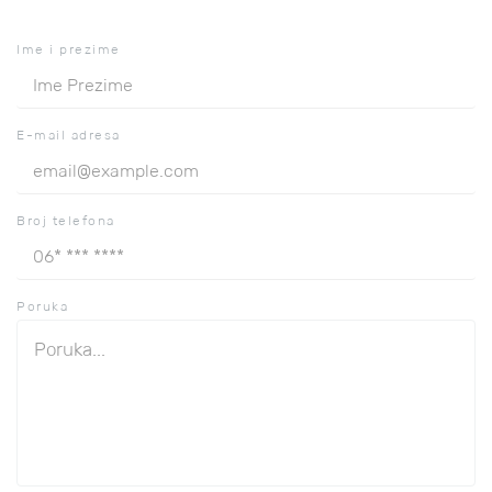
Ime i prezime
E-mail adresa
Broj telefona
Poruka