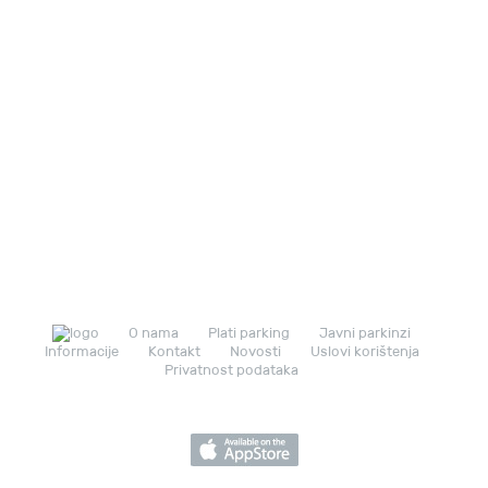
O nama
Plati parking
Javni parkinzi
Informacije
Kontakt
Novosti
Uslovi korištenja
Privatnost podataka