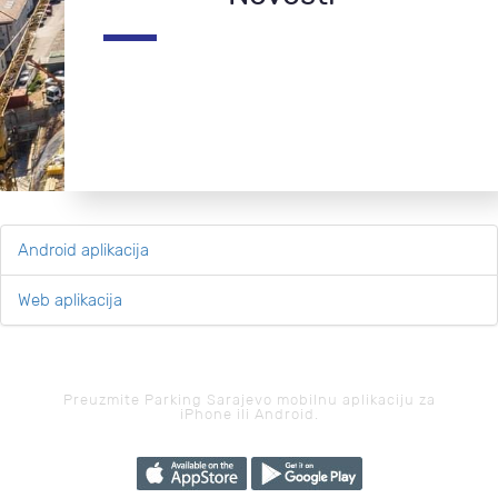
Android aplikacija
Web aplikacija
Preuzmite Parking Sarajevo mobilnu aplikaciju za
iPhone ili Android.